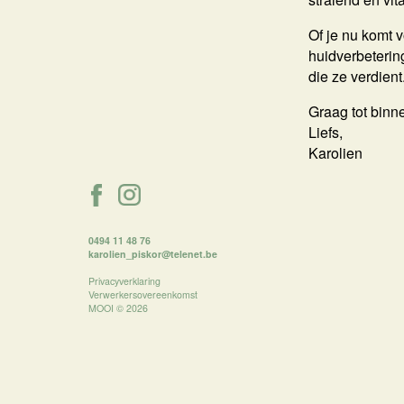
Of je nu komt 
huidverbetering
die ze verdient
Graag tot binne
Liefs,
Karolien
0494 11 48 76
karolien_piskor@telenet.be
Privacyverklaring
Verwerkersovereenkomst
MOOI © 2026